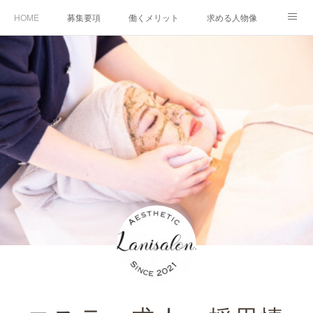
HOME
募集要項
働くメリット
求める人物像
研修制度
スタッフの1日
Q & A
応募方法